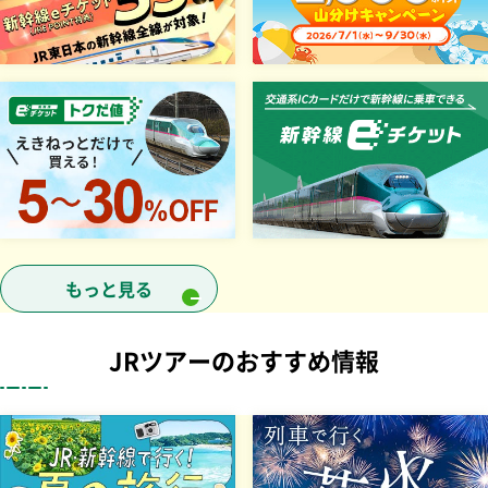
別ウインドウで開きます
もっと見る
ボタンを押すと次の情報にフォーカス移動します
JRツアーのおすすめ情報