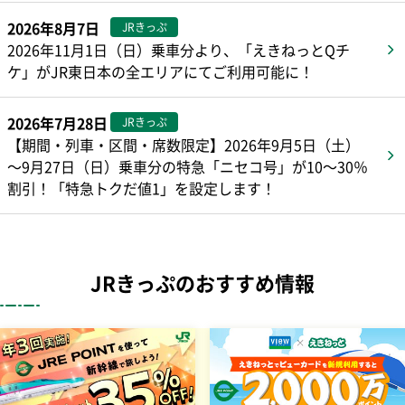
2026年8月7日
JRきっぷ
2026年11月1日（日）乗車分より、「えきねっとQチ
ケ」がJR東日本の全エリアにてご利用可能に！
2026年7月28日
JRきっぷ
【期間・列車・区間・席数限定】2026年9月5日（土）
～9月27日（日）乗車分の特急「ニセコ号」が10～30％
割引！「特急トクだ値1」を設定します！
JRきっぷのおすすめ情報