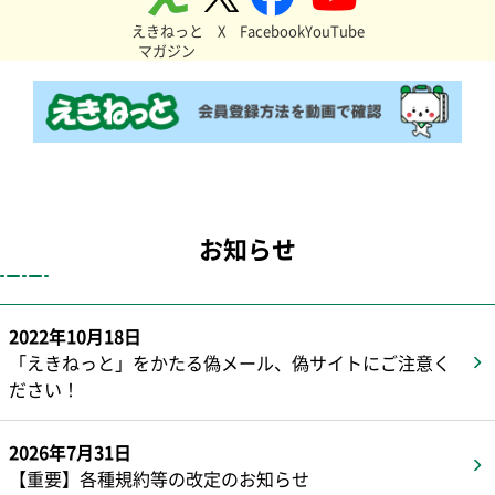
別ウインドウで開きます
別ウインドウで開きます
別ウインドウで開き
えきねっと
X
Facebook
YouTube
別ウインドウで開きます
マガジン
別
お知らせ
2022年10月18日
「えきねっと」をかたる偽メール、偽サイトにご注意く
ださい！
2026年7月31日
【重要】各種規約等の改定のお知らせ