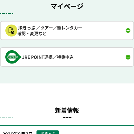
マイページ
JRきっぷ ／ツアー／駅レンタカー
確認・変更など
JRE POINT連携／特典申込
新着情報
JRきっぷ