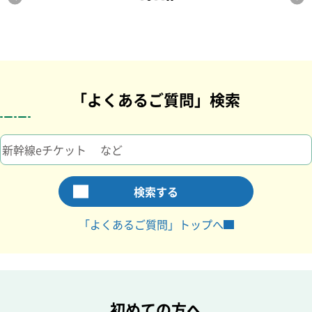
停止
1
2
3
4
スライドが自動的に回転
「よくあるご質問」検索
検索する
別ウィンドウで開きます
別ウィンドウで開
「よくあるご質問」トップへ
初めての方へ