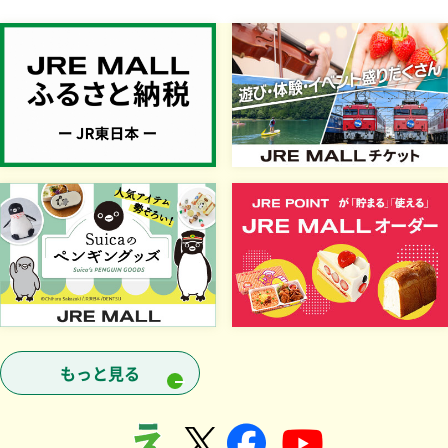
別ウインドウで開きます
別ウインドウで開きます
もっと見る
ボタンを押すと次の情報にフォーカス移動します