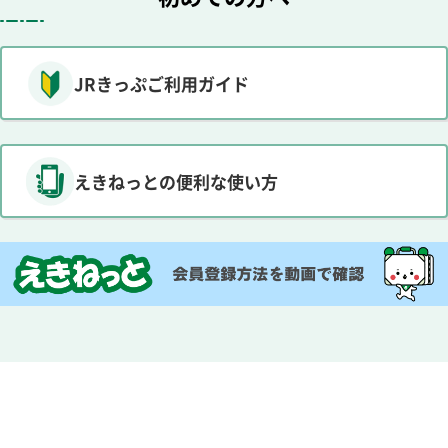
JRきっぷご利用ガイド
えきねっとの便利な使い方
別ウィンドウで開きます