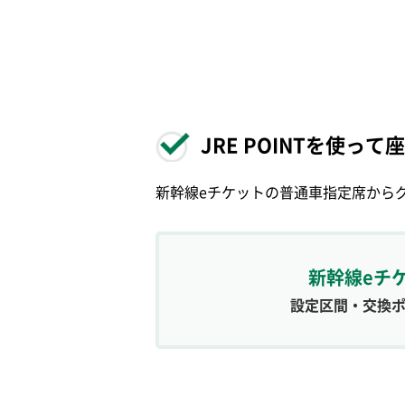
JRE POINTを使っ
新幹線eチケットの普通車指定席から
新幹線eチ
設定区間・交換