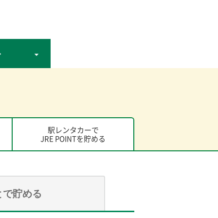
ー
駅レンタカーで
JRE POINTを貯める
とで貯める