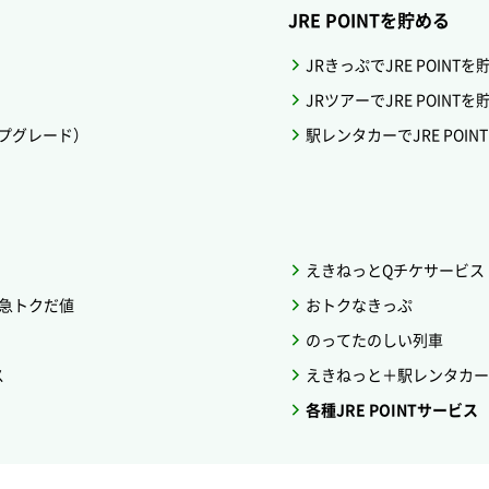
JRE POINTを貯める
JRきっぷでJRE POINTを
JRツアーでJRE POINTを
ップグレード）
駅レンタカーでJRE POIN
えきねっとQチケサービス
急トクだ値
おトクなきっぷ
のってたのしい列車
ス
えきねっと＋駅レンタカー
各種JRE POINTサービス