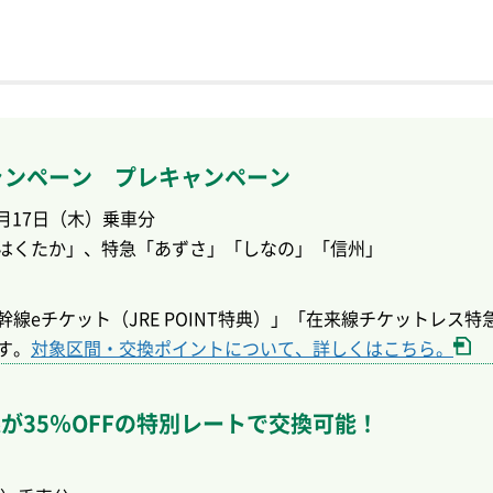
ャンペーン プレキャンペーン
9月17日（木）乗車分
はくたか」、特急「あずさ」「しなの」「信州」
eチケット（JRE POINT特典）」「在来線チケットレス特急券
す。
対象区間・交換ポイントについて、詳しくはこちら。
が35％OFFの特別レートで交換可能！