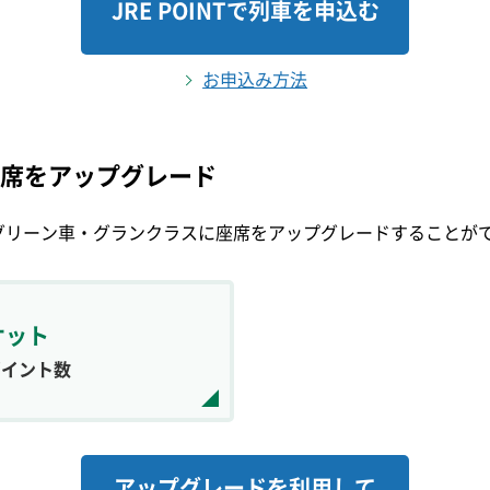
JRE POINTで列車を申込む
お申込み方法
て座席をアップグレード
グリーン車・グランクラスに座席をアップグレードすることが
ケット
ポイント数
アップグレードを利用して