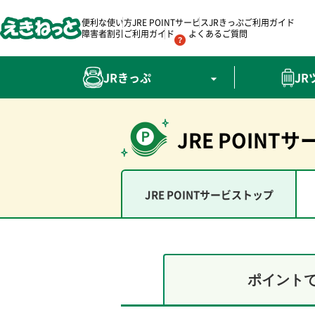
便利な使い方
JRE POINTサービス
JRきっぷご利用ガイド
（別ウィンドウで
障害者割引ご利用ガイド
よくあるご質問
JRきっぷ
J
JRE POINT
JRE POINTサービストップ
ポイント