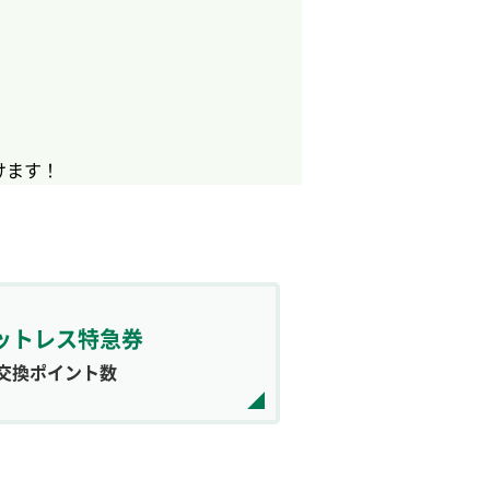
けます！
ットレス特急券
交換ポイント数