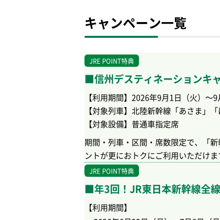
キャンペーン一覧
JRE POINT特典
■信州デスティネーションキ
【利用期間】2026年9月1日（火）～
【対象列車】北陸新幹線「あさま」「
【対象設備】普通車指定席
期間・列車・区間・席数限定で、「新幹線
ントが更におトクにご利用いただけま
JRE POINT特典
■年3回！JR東日本新幹線全線
【利用期間】