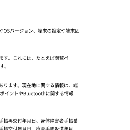
やOSバージョン、端末の設定や端末固
ます。これには、たとえば閲覧ペー
ます。
あります。現在地に関する情報は、端
ントやBluetoothに関する情報
手帳再交付年月日、身体障害者手帳番
手帳交付年月日、療育手帳返還年月