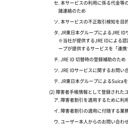
セ. 本サービスの利用に係る代金
諸連絡のため
ソ. 本サービスの不正取引検知を
タ. JR東日本グループによるJRE
※当社が提供するJRE IDによ
ープが提供するサービスを「連携
チ. JRE ID 切替時の登録補助のため
ツ. JRE IDサービスに関するお問
テ. JR東日本グループによるSui
(2) 障害者手帳情報として登録された
ア. 障害者割引を適用するために利
イ. 障害者割引の適用に付随する業
ウ. ユーザー本人からのお問い合わ