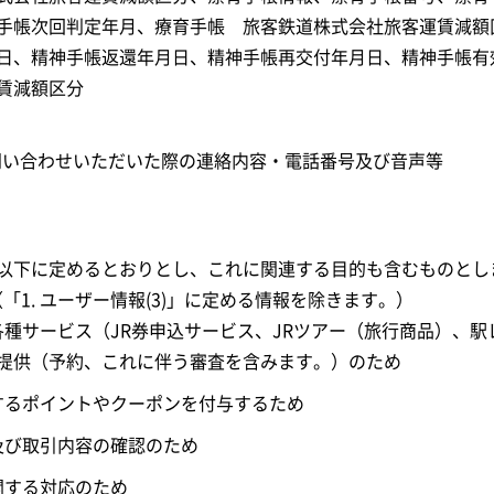
手帳次回判定年月、療育手帳 旅客鉄道株式会社旅客運賃減額
日、精神手帳返還年月日、精神手帳再交付年月日、精神手帳有
賃減額区分
でお問い合わせいただいた際の連絡内容・電話番号及び音声等
以下に定めるとおりとし、これに関連する目的も含むものとし
（「1. ユーザー情報(3)」に定める情報を除きます。）
各種サービス（JR券申込サービス、JRツアー（旅行商品）、
提供（予約、これに伴う審査を含みます。）のため
関するポイントやクーポンを付与するため
及び取引内容の確認のため
関する対応のため