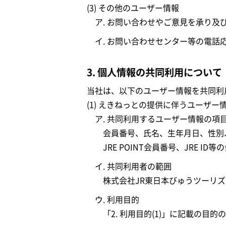
(3) その他のユーザー情報
ア. お問い合わせやご意見を承り及
イ. お問い合わせセンター等の電話
3. 個人情報の共同利用について
当社は、以下のユーザー情報を共同利
(1) えきねっとの提供に伴うユーザー
ア. 共同利用するユーザー情報の項
会員番号、氏名、生年月日、性別
JRE POINT会員番号、JRE I
イ. 共同利用者の範囲
株式会社JR東日本びゅうツーリ
ウ. 利用目的
「2. 利用目的(1)」に記載の目的