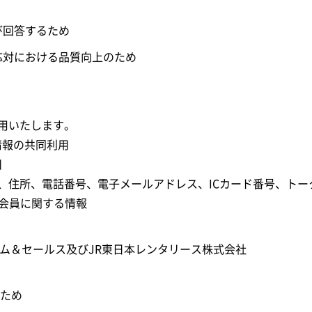
び回答するため
応対における品質向上のため
用いたします。
情報の共同利用
目
、住所、電話番号、電子メールアドレス、ICカード番号、トー
D等の会員に関する情報
ズム＆セールス及びJR東日本レンタリース株式会社
のため