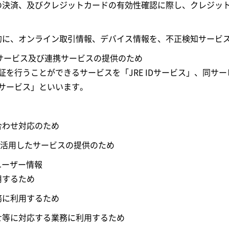
等の決済、及びクレジットカードの有効性確認に際し、クレジッ
目的に、オンライン取引情報、デバイス情報を、不正検知サービ
 IDサービス及び連携サービスの提供のため
る認証を行うことができるサービスを「JRE IDサービス」、同サ
サービス」といいます。
い合わせ対応のため
caを活用したサービスの提供のため
ユーザー情報
用するため
務に利用するため
せ等に対応する業務に利用するため