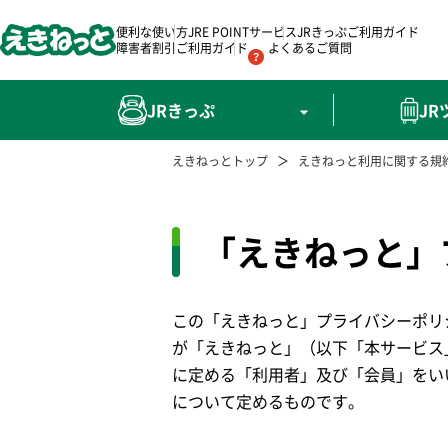
便利な使い方
JRE POINTサービス
JRきっぷご利用ガイド
（別ウィンドウで
障害者割引ご利用ガイド
よくあるご質問
JRきっぷ
J
えきねっとトップ
えきねっと利用に関する規
「えきねっと」
この「えきねっと」プライバシーポリ
が「えきねっと」（以下「本サービス
に定める「利用者」及び「会員」をい
について定めるものです。