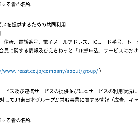
有する者の名称
ービスを提供するための共同利用
目
、住所、電話番号、電子メールアドレス、ICカード番号、トー
 ID等の会員に関する情報及びえきねっと「JR券申込」サービスに
://www.jreast.co.jp/company/about/group/
）
IDサービス及び連携サービスの提供並びに本サービスの利用状
に対してJR東日本グループが営む事業に関する情報（広告、キ
有する者の名称