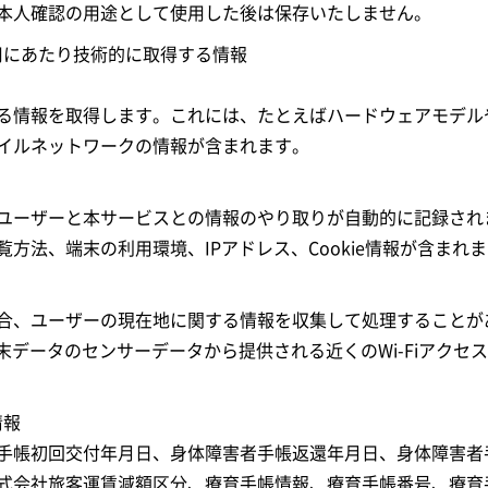
本人確認の用途として使用した後は保存いたしません。
利用にあたり技術的に取得する情報
る情報を取得します。これには、たとえばハードウェアモデル
バイルネットワークの情報が含まれます。
ユーザーと本サービスとの情報のやり取りが自動的に記録され
方法、端末の利用環境、IPアドレス、Cookie情報が含まれ
合、ユーザーの現在地に関する情報を収集して処理することが
データのセンサーデータから提供される近くのWi-Fiアクセスポイ
情報
手帳初回交付年月日、身体障害者手帳返還年月日、身体障害者
式会社旅客運賃減額区分、療育手帳情報、療育手帳番号、療育