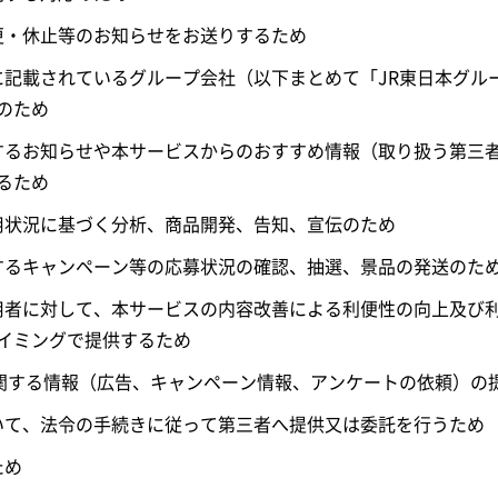
変更・休止等のお知らせをお送りするため
等に記載されているグループ会社（以下まとめて「JR東日本グ
のため
関するお知らせや本サービスからのおすすめ情報（取り扱う第三
るため
利用状況に基づく分析、商品開発、告知、宣伝のため
関するキャンペーン等の応募状況の確認、抽選、景品の発送のた
利用者に対して、本サービスの内容改善による利便性の向上及び
イミングで提供するため
に関する情報（広告、キャンペーン情報、アンケートの依頼）の
おいて、法令の手続きに従って第三者へ提供又は委託を行うため
ため