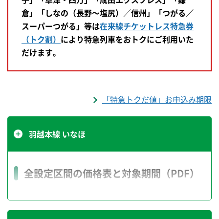
倉」「しなの（長野～塩尻）／信州」「つがる／
スーパーつがる」等は
在来線チケットレス特急券
（トク割）
により特急列車をおトクにご利用いた
だけます。
「特急トクだ値」お申込み期限
羽越本線 いなほ
全設定区間の価格表と対象期間（PDF）
特急トクだ値1