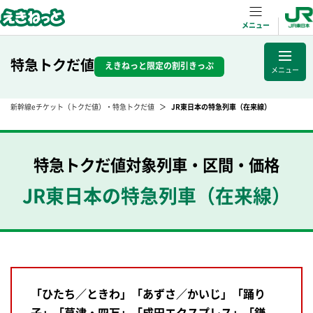
メニュー
特急トクだ値
えきねっと限定の割引きっぷ
メニュー
新幹線eチケット（トクだ値）・特急トクだ値
JR東日本の特急列車（在来線）
特急トクだ値
対象列車・区間・価格
JR東日本の特急列車（在来線）
「ひたち／ときわ」「あずさ／かいじ」「踊り
子」「草津・四万」「成田エクスプレス」「鎌